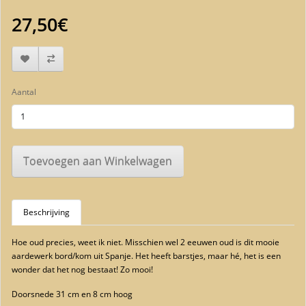
27,50€
Aantal
Toevoegen aan Winkelwagen
Beschrijving
Hoe oud precies, weet ik niet. Misschien wel 2 eeuwen oud is dit mooie
aardewerk bord/kom uit Spanje. Het heeft barstjes, maar hé, het is een
wonder dat het nog bestaat! Zo mooi!
Doorsnede 31 cm en 8 cm hoog