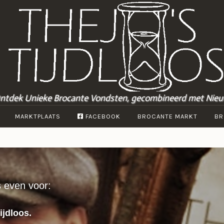
ntdek Unieke Brocante Vondsten, gecombineerd met Nieu
MARKTPLAATS
FACEBOOK
BROCANTE MARKT
BR
s even voor:
ijdloos.