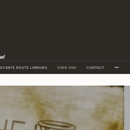
w!
MORE
OCANTE ROUTE LIMBURG
OVER ONS
CONTACT