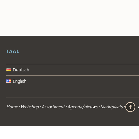
TAAL
Deutsch
English
Home
Webshop
Assortiment
Agenda/nieuws
Marktplaats
Facebo