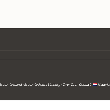
Brocante markt
Brocante Route Limburg
Over Ons
Contact
Nederla
ok