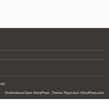
nds
Ondersteund door WordPress
·
Thema: Pique door
WordPress.com
.