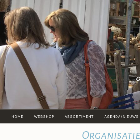
inhoud
springen
O
HOME
WEBSHOP
ASSORTIMENT
AGENDA/NIEUWS
Organisati