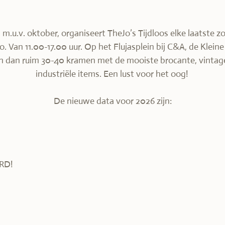
 m.u.v. oktober, organiseert TheJo’s Tijdloos elke laatste
. Van 11.00-17.00 uur. Op het Flujasplein bij C&A, de Klei
n dan ruim 30-40 kramen met de mooiste brocante, vintage,
industriële items. Een lust voor het oog!
De nieuwe data voor 2026 zijn:
RD!