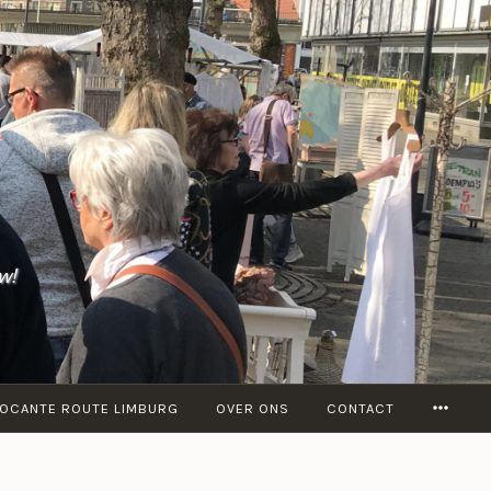
w!
MORE
OCANTE ROUTE LIMBURG
OVER ONS
CONTACT