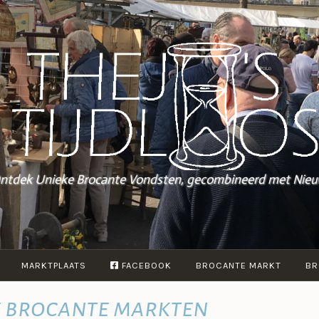
ntdek Unieke Brocante Vondsten, gecombineerd met Nieu
MARKTPLAATS
FACEBOOK
BROCANTE MARKT
BR
e brocante markten