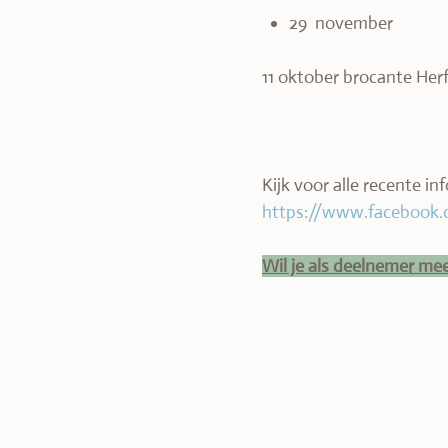
29 november
11 oktober brocante Her
Kijk voor alle recente 
https://www.facebook
Wil je als deelnemer me