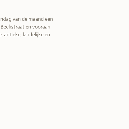
 zondag van de maand een
ne Beekstraat en vooraan
 antieke, landelijke en