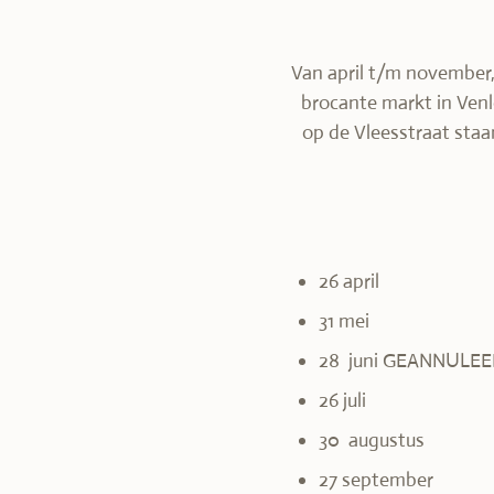
Van april t/m november,
brocante markt in Venlo
op de Vleesstraat staa
26 april
31 mei
28 juni GEANNULEE
26 juli
30 augustus
27 september